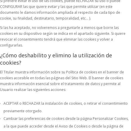
Si prefiere evitar el uso de las cookies, puede RECHAZAR su uso o puede
CONFIGURAR las que quiere evitar y las que permite utilizar (en este
documento le damos información ampliada al respecto de cada tipo de
cookie, su finalidad, destinatario, temporalidad, etc... ).
Si las ha aceptado, no volveremos a preguntarle a menos que borre las
cookies en su dispositivo según se indica en el apartado siguiente. Si quiere
revocar el consentimiento tendrá que eliminar las cookies y volver a
configurarlas.
¿Cómo deshabilito y elimino la utilización de
cookies?
El Titular muestra información sobre su Política de cookies en el banner de
cookies accesible en todas las páginas del Sitio Web. El banner de cookies
muestra información esencial sobre el tratamiento de datos y permite al
Usuario realizar las siguientes acciones:
ACEPTAR o RECHAZAR la instalación de cookies, o retirar el consentimiento
previamente otorgado.
Cambiar las preferencias de cookies desde la página Personalizar Cookies,
a la que puede acceder desde el Aviso de Cookies o desde la página de