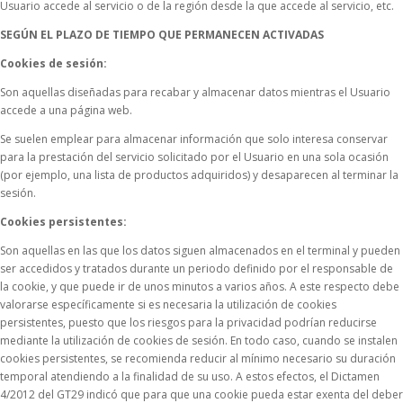
Usuario accede al servicio o de la región desde la que accede al servicio, etc.
SEGÚN EL PLAZO DE TIEMPO QUE PERMANECEN ACTIVADAS
Cookies de sesión:
Son aquellas diseñadas para recabar y almacenar datos mientras el Usuario
accede a una página web.
Se suelen emplear para almacenar información que solo interesa conservar
para la prestación del servicio solicitado por el Usuario en una sola ocasión
(por ejemplo, una lista de productos adquiridos) y desaparecen al terminar la
sesión.
Cookies persistentes:
Son aquellas en las que los datos siguen almacenados en el terminal y pueden
ser accedidos y tratados durante un periodo definido por el responsable de
la cookie, y que puede ir de unos minutos a varios años. A este respecto debe
valorarse específicamente si es necesaria la utilización de cookies
persistentes, puesto que los riesgos para la privacidad podrían reducirse
mediante la utilización de cookies de sesión. En todo caso, cuando se instalen
cookies persistentes, se recomienda reducir al mínimo necesario su duración
temporal atendiendo a la finalidad de su uso. A estos efectos, el Dictamen
4/2012 del GT29 indicó que para que una cookie pueda estar exenta del deber