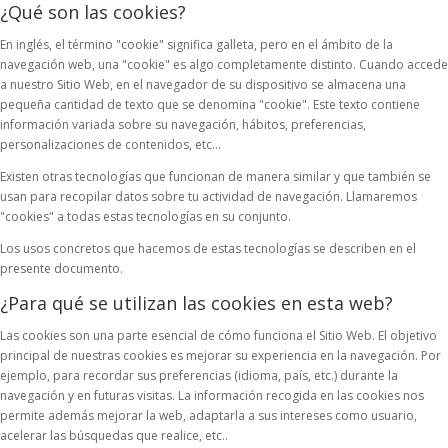
¿Qué son las cookies?
En inglés, el término "cookie" significa galleta, pero en el ámbito de la
navegación web, una "cookie" es algo completamente distinto. Cuando accede
a nuestro Sitio Web, en el navegador de su dispositivo se almacena una
pequeña cantidad de texto que se denomina "cookie". Este texto contiene
información variada sobre su navegación, hábitos, preferencias,
personalizaciones de contenidos, etc...
Existen otras tecnologías que funcionan de manera similar y que también se
usan para recopilar datos sobre tu actividad de navegación. Llamaremos
"cookies" a todas estas tecnologías en su conjunto.
Los usos concretos que hacemos de estas tecnologías se describen en el
presente documento.
¿Para qué se utilizan las cookies en esta web?
Las cookies son una parte esencial de cómo funciona el Sitio Web. El objetivo
principal de nuestras cookies es mejorar su experiencia en la navegación. Por
ejemplo, para recordar sus preferencias (idioma, país, etc.) durante la
navegación y en futuras visitas. La información recogida en las cookies nos
permite además mejorar la web, adaptarla a sus intereses como usuario,
acelerar las búsquedas que realice, etc..